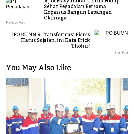
Ajak Masyarakat Untuk Hidup
Sehat Pegadaian Bersama
Kopassus Bangun Lapangan
Olahraga
Previous Post
IPO BUMN & Transformasi Bisnis
Harus Sejalan, ini Kata Erick
Thohir!
Next Post
You May Also Like