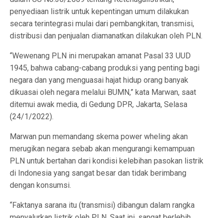
penyediaan listrik untuk kepentingan umum dilakukan
secara terintegrasi mulai dari pembangkitan, transmisi,
distribusi dan penjualan diamanatkan dilakukan oleh PLN.
“Wewenang PLN ini merupakan amanat Pasal 33 UUD
1945, bahwa cabang-cabang produksi yang penting bagi
negara dan yang menguasai hajat hidup orang banyak
dikuasai oleh negara melalui BUMN,” kata Marwan, saat
ditemui awak media, di Gedung DPR, Jakarta, Selasa
(24/1/2022).
Marwan pun memandang skema power wheling akan
merugikan negara sebab akan mengurangi kemampuan
PLN untuk bertahan dari kondisi kelebihan pasokan listrik
di Indonesia yang sangat besar dan tidak berimbang
dengan konsumsi.
“Faktanya sarana itu (transmisi) dibangun dalam rangka
menyalurkan listrik oleh PLN. Saat ini, sangat berlebih,