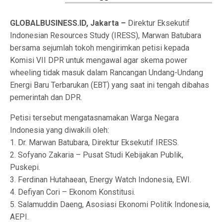
GLOBALBUSINESS.ID, Jakarta –
Direktur Eksekutif
Indonesian Resources Study (IRESS), Marwan Batubara
bersama sejumlah tokoh mengirimkan petisi kepada
Komisi VII DPR untuk mengawal agar skema power
wheeling tidak masuk dalam Rancangan Undang-Undang
Energi Baru Terbarukan (EBT) yang saat ini tengah dibahas
pemerintah dan DPR.
Petisi tersebut mengatasnamakan Warga Negara
Indonesia yang diwakili oleh:
1. Dr. Marwan Batubara, Direktur Eksekutif IRESS.
2. Sofyano Zakaria – Pusat Studi Kebijakan Publik,
Puskepi.
3. Ferdinan Hutahaean, Energy Watch Indonesia, EWI.
4. Defiyan Cori – Ekonom Konstitusi.
5. Salamuddin Daeng, Asosiasi Ekonomi Politik Indonesia,
AEPI.