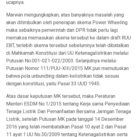
ucapnya.
Marwan mengungkapkan, atas banyaknya masalah yang
akan ditimbulkan oleh penerapan skema Power Wheeling
maka sebaiknya pemerintah dan DPR tidak perlu lagi
memaksa memasukan skema tersebut ke dalam draft RUU
EBT, terlebih skema tersebut sebelumnya telah dibatalkan
di Mahkamah Konstitusi dari UU Ketenagalistrikan melalui
Putusan No.001-021-022/2003. Selanjutnya melalui
Putusan Nomor 111/PUU-XIII/2015 MK pun memutuskan
bahwa pola unbundling dalam kelistrikan tidak sesuai
dengan konstitusi, yaitu Pasal 33 UUD 1945.
Atas dasar keputusan MK tersebut, maka Peraturan
Menteri ESDM No.1/2015 tentang Kerja sama Penyediaan
Tenaga Listrik Dan Pemanfaatan Bersama Jaringan Tenaga
Listrik, setelah Putusan MK pada tanggal 14 Desember
2016 yang telah membatalkan Pasal 10 ayat 2 dan Pasal
11 ayat 1 UU No.30/2009 tentang Ketenagalistrikan serta