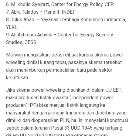
6. M. Kholid Syeirazi, Center for Energy Policy, CEP.
7. Abra Talattov – Peneliti INDEF
8. Tulus Abadi – Yayasan Lembaga Konsumen Indonesia,
YLKI.
9. Ali Achmudi Achyak – Center for Energy Security
Studies, CESS.
Marwan mengatakan, petisi dibuat karena skema power
wheeling dinilai kurang tepat, pasalnya skema tersebut
akan menimbulkan permasalahan baru pada sektor
kelistrikan.
Jika skema power wheeling disahkan di dalam UU EBT,
maka produsen listrik swasta ( independent power
producer/ IPP) bisa menjual listrik langsung ke
masyarakat dengan jaringan transmisi dan distribusi yang
dimiliki dan dioperasikan PLN, hal ini menyalahi konstitusi
sebab dalam turunan Pasal 33 UUD 1945 yang tertuang
dalam UU No.30/2009 tentang Ketenagalistrikan,