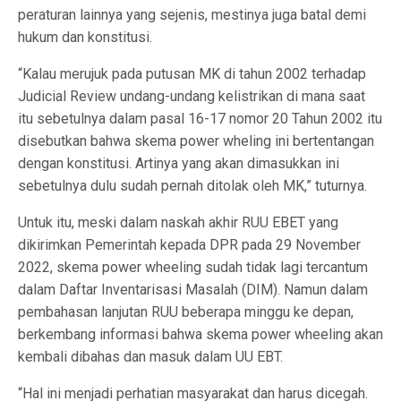
peraturan lainnya yang sejenis, mestinya juga batal demi
hukum dan konstitusi.
“Kalau merujuk pada putusan MK di tahun 2002 terhadap
Judicial Review undang-undang kelistrikan di mana saat
itu sebetulnya dalam pasal 16-17 nomor 20 Tahun 2002 itu
disebutkan bahwa skema power wheling ini bertentangan
dengan konstitusi. Artinya yang akan dimasukkan ini
sebetulnya dulu sudah pernah ditolak oleh MK,” tuturnya.
Untuk itu, meski dalam naskah akhir RUU EBET yang
dikirimkan Pemerintah kepada DPR pada 29 November
2022, skema power wheeling sudah tidak lagi tercantum
dalam Daftar Inventarisasi Masalah (DIM). Namun dalam
pembahasan lanjutan RUU beberapa minggu ke depan,
berkembang informasi bahwa skema power wheeling akan
kembali dibahas dan masuk dalam UU EBT.
“Hal ini menjadi perhatian masyarakat dan harus dicegah.