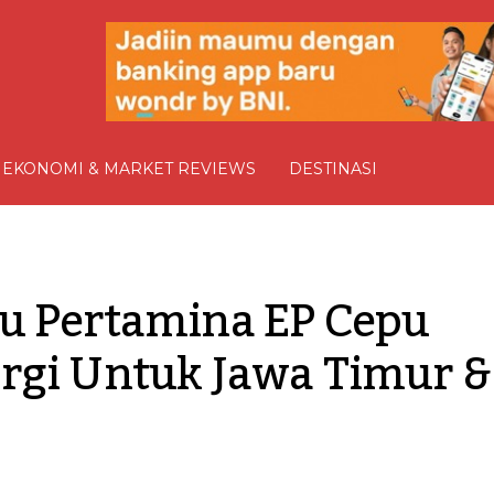
EKONOMI & MARKET REVIEWS
DESTINASI
u Pertamina EP Cepu 
rgi Untuk Jawa Timur & 