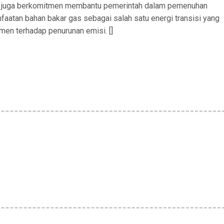
B juga berkomitmen membantu pemerintah dalam pemenuhan
aatan bahan bakar gas sebagai salah satu energi transisi yang
en terhadap penurunan emisi. []