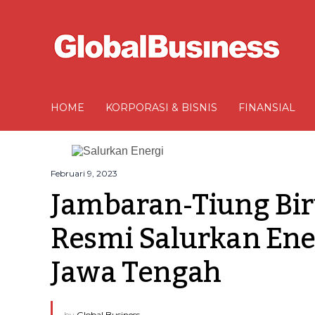
HOME
KORPORASI & BISNIS
FINANSIAL
Februari 9, 2023
Jambaran-Tiung Bir
Resmi Salurkan Ene
Jawa Tengah
by
Global Business