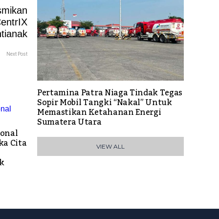
Next Post
Pertamina Patra Niaga Tindak Tegas
Sopir Mobil Tangki “Nakal” Untuk
Memastikan Ketahanan Energi
Sumatera Utara
ional
a Cita
VIEW ALL
k