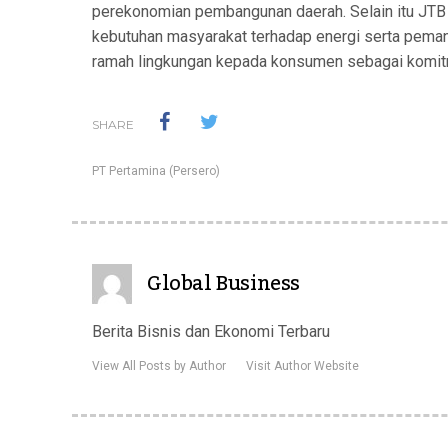
perekonomian pembangunan daerah. Selain itu JT
kebutuhan masyarakat terhadap energi serta pemanf
ramah lingkungan kepada konsumen sebagai komitm
SHARE
PT Pertamina (Persero)
Global Business
Berita Bisnis dan Ekonomi Terbaru
View All Posts by Author
Visit Author Website