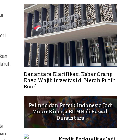
ai
ri,
pkan
’ruf.
Danantara Klarifikasi Kabar Orang
Kaya Wajib Investasi di Merah Putih
Bond
Pelindo dan Pupuk Indonesia Jadi
Motor Kinerja BUMN di Bawah
Danantara
ta
ian
Kredit Berkualitas Jadi