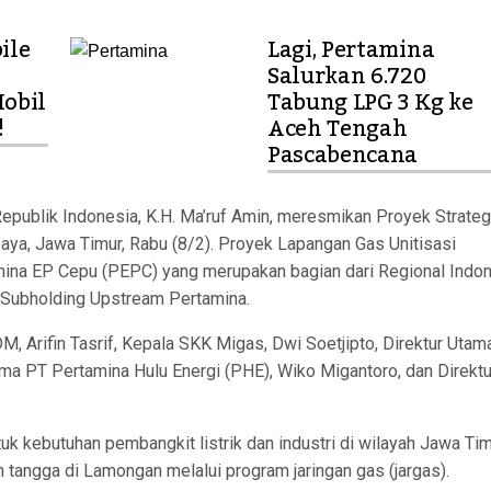
ile
Lagi, Pertamina
Salurkan 6.720
obil
Tabung LPG 3 Kg ke
!
Aceh Tengah
Pascabencana
epublik Indonesia, K.H. Ma’ruf Amin, meresmikan Proyek Strateg
aya, Jawa Timur, Rabu (8/2). Proyek Lapangan Gas Unitisasi
ina EP Cepu (PEPC) yang merupakan bagian dari Regional Indo
, Subholding Upstream Pertamina.
, Arifin Tasrif, Kepala SKK Migas, Dwi Soetjipto, Direktur Utam
ama PT Pertamina Hulu Energi (PHE), Wiko Migantoro, dan Direktu
ebutuhan pembangkit listrik dan industri di wilayah Jawa Tim
tangga di Lamongan melalui program jaringan gas (jargas).