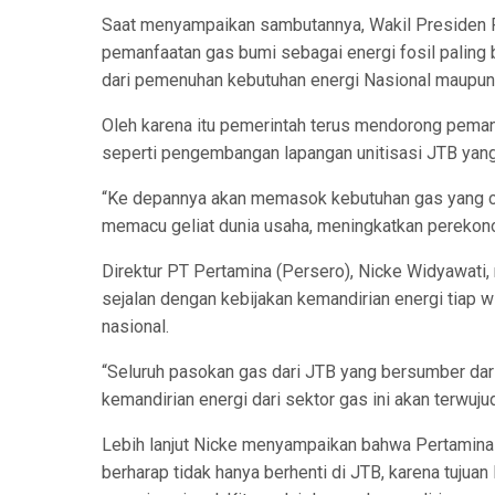
Saat menyampaikan sambutannya, Wakil Presiden R
pemanfaatan gas bumi sebagai energi fosil paling b
dari pemenuhan kebutuhan energi Nasional maupun d
Oleh karena itu pemerintah terus mendorong pemanf
seperti pengembangan lapangan unitisasi JTB yang 
“Ke depannya akan memasok kebutuhan gas yang cu
memacu geliat dunia usaha, meningkatkan perekonomi
Direktur PT Pertamina (Persero), Nicke Widyawati
sejalan dengan kebijakan kemandirian energi tiap w
nasional.
“Seluruh pasokan gas dari JTB yang bersumber dar
kemandirian energi dari sektor gas ini akan terwujud
Lebih lanjut Nicke menyampaikan bahwa Pertamina aka
berharap tidak hanya berhenti di JTB, karena tujua