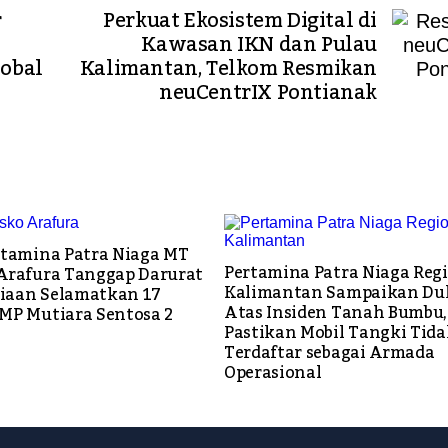
r
Perkuat Ekosistem Digital di
Kawasan IKN dan Pulau
lobal
Kalimantan, Telkom Resmikan
neuCentrIX Pontianak
rtamina Patra Niaga MT
Pertamina Patra Niaga Reg
Arafura Tanggap Darurat
Kalimantan Sampaikan Duk
aan Selamatkan 17
Atas Insiden Tanah Bumbu,
MP Mutiara Sentosa 2
Pastikan Mobil Tangki Tida
Terdaftar sebagai Armada
Operasional