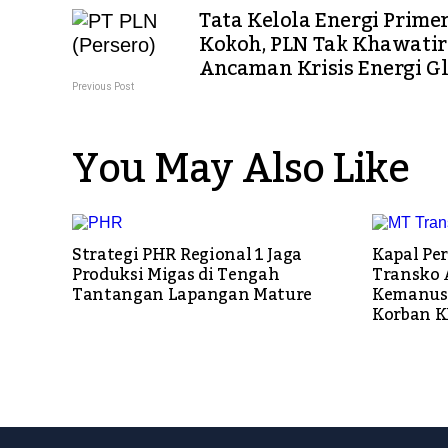
Tata Kelola Energi Prime
Kokoh, PLN Tak Khawatir
Ancaman Krisis Energi G
Previous Post
You May Also Like
Strategi PHR Regional 1 Jaga
Kapal Pe
Produksi Migas di Tengah
Transko 
Tantangan Lapangan Mature
Kemanusi
Korban K