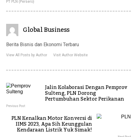
PT PLN (Persero)
Global Business
Berita Bisnis dan Ekonomi Terbaru
View All Posts by Author
Visit Author Website
Jalin Kolaborasi Dengan Pemprov
Sulteng, PLN Dorong
Pertumbuhan Sektor Perikanan
Previous Post
PLN Kenalkan Motor Konversi di
IIMS 2023, Apa Sih Keunggulan
Kendaraan Listrik Yuk Simak!
Next Post