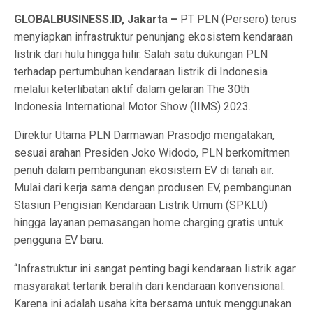
GLOBALBUSINESS.ID, Jakarta –
PT PLN (Persero) terus
menyiapkan infrastruktur penunjang ekosistem kendaraan
listrik dari hulu hingga hilir. Salah satu dukungan PLN
terhadap pertumbuhan kendaraan listrik di Indonesia
melalui keterlibatan aktif dalam gelaran The 30th
Indonesia International Motor Show (IIMS) 2023.
Direktur Utama PLN Darmawan Prasodjo mengatakan,
sesuai arahan Presiden Joko Widodo, PLN berkomitmen
penuh dalam pembangunan ekosistem EV di tanah air.
Mulai dari kerja sama dengan produsen EV, pembangunan
Stasiun Pengisian Kendaraan Listrik Umum (SPKLU)
hingga layanan pemasangan home charging gratis untuk
pengguna EV baru.
“Infrastruktur ini sangat penting bagi kendaraan listrik agar
masyarakat tertarik beralih dari kendaraan konvensional.
Karena ini adalah usaha kita bersama untuk menggunakan