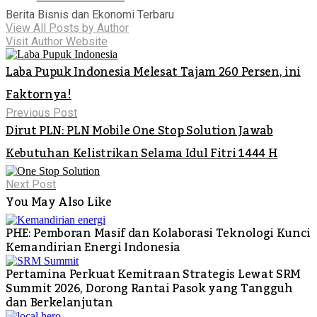
Berita Bisnis dan Ekonomi Terbaru
View All Posts by Author
Visit Author Website
Laba Pupuk Indonesia Melesat Tajam 260 Persen, ini
Faktornya!
Previous Post
Dirut PLN: PLN Mobile One Stop Solution Jawab
Kebutuhan Kelistrikan Selama Idul Fitri 1444 H
Next Post
You May Also Like
PHE: Pemboran Masif dan Kolaborasi Teknologi Kunci
Kemandirian Energi Indonesia
Pertamina Perkuat Kemitraan Strategis Lewat SRM
Summit 2026, Dorong Rantai Pasok yang Tangguh
dan Berkelanjutan