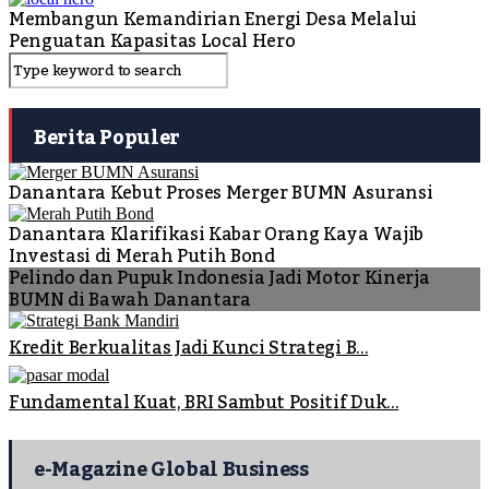
Membangun Kemandirian Energi Desa Melalui
Penguatan Kapasitas Local Hero
Berita Populer
Danantara Kebut Proses Merger BUMN Asuransi
Danantara Klarifikasi Kabar Orang Kaya Wajib
Investasi di Merah Putih Bond
Pelindo dan Pupuk Indonesia Jadi Motor Kinerja
BUMN di Bawah Danantara
Kredit Berkualitas Jadi Kunci Strategi B...
Fundamental Kuat, BRI Sambut Positif Duk...
e-Magazine Global Business