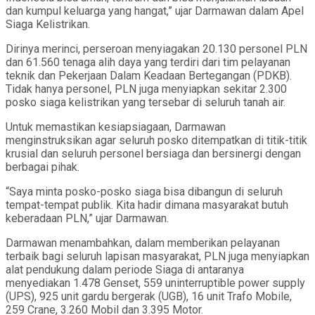
dan kumpul keluarga yang hangat,” ujar Darmawan dalam Apel
Siaga Kelistrikan.
Dirinya merinci, perseroan menyiagakan 20.130 personel PLN
dan 61.560 tenaga alih daya yang terdiri dari tim pelayanan
teknik dan Pekerjaan Dalam Keadaan Bertegangan (PDKB).
Tidak hanya personel, PLN juga menyiapkan sekitar 2.300
posko siaga kelistrikan yang tersebar di seluruh tanah air.
Untuk memastikan kesiapsiagaan, Darmawan
menginstruksikan agar seluruh posko ditempatkan di titik-titik
krusial dan seluruh personel bersiaga dan bersinergi dengan
berbagai pihak.
“Saya minta posko-posko siaga bisa dibangun di seluruh
tempat-tempat publik. Kita hadir dimana masyarakat butuh
keberadaan PLN,” ujar Darmawan.
Darmawan menambahkan, dalam memberikan pelayanan
terbaik bagi seluruh lapisan masyarakat, PLN juga menyiapkan
alat pendukung dalam periode Siaga di antaranya
menyediakan 1.478 Genset, 559 uninterruptible power supply
(UPS), 925 unit gardu bergerak (UGB), 16 unit Trafo Mobile,
259 Crane, 3.260 Mobil dan 3.395 Motor.