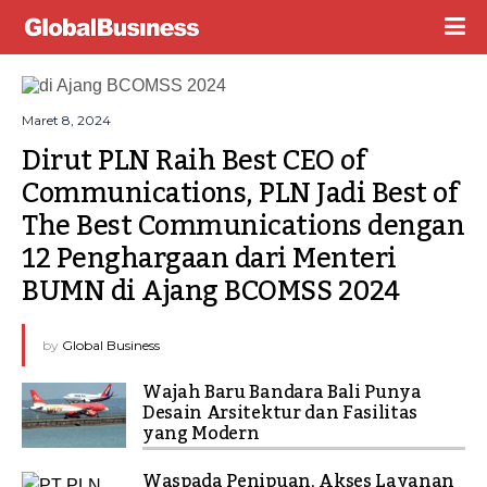
Maret 8, 2024
Dirut PLN Raih Best CEO of 
Communications, PLN Jadi Best of 
The Best Communications dengan 
12 Penghargaan dari Menteri 
BUMN di Ajang BCOMSS 2024
by
Global Business
Wajah Baru Bandara Bali Punya
Desain Arsitektur dan Fasilitas
yang Modern
Waspada Penipuan, Akses Layanan