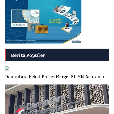
Berita Populer
Danantara Kebut Proses Merger BUMN Asuransi