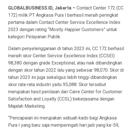
GLOBALBUSINESS.ID, Jakarta –
Contact Center 172 (CC
172) milik PT Angkasa Pura I berhasil meraih peringkat
pertama dalam Contact Center Service Excellence Index
2023 dengan rating “Mostly Happier Customers” untuk
kategori Pelayanan Publik.
Dalam penyelenggaraan di tahun 2023 ini, CC 172 berhasil
meraih skor Center Service Excellence Index (CCSEI)
98,380 dengan grade Exceptional, atau naik dibandingkan
dengan skor tahun 2022 lalu yang sebesar 98,070. Skor di
tahun 2023 ini juga sekaligus lebih tinggi dibandingkan
skor rata-rata industri yaitu 95,088. Skor tersebut
merupakan hasil penilaian dari Carre Center for Customer
Satisfaction and Loyalty (CCSL) bekerjasama dengan
Majalah Marketing.
“Pencapaian ini merupakan sebuah kado bagi Angkasa
Pura I yang baru saja memperingati hari jadi yang ke-59,