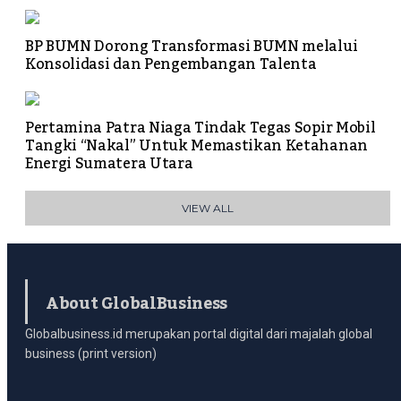
BP BUMN Dorong Transformasi BUMN melalui
Konsolidasi dan Pengembangan Talenta
Pertamina Patra Niaga Tindak Tegas Sopir Mobil
Tangki “Nakal” Untuk Memastikan Ketahanan
Energi Sumatera Utara
VIEW ALL
About GlobalBusiness
Globalbusiness.id merupakan portal digital dari majalah global
business (print version)