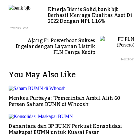
Kinerja Bisnis Solid, bank bjb
Berhasil Menjaga Kualitas Aset Di
2022 Dengan NPL 1.16%
Previous Post
Ajang F1 Powerboat Sukses
Digelar dengan Layanan Listrik
PLN Tanpa Kedip
Next Post
You May Also Like
Menkeu Purbaya: “Pemerintah Ambil Alih 60
Persen Saham BUMN di Whoosh”
Danantara dan BP BUMN Perkuat Konsolidasi
Maskapai BUMN untuk Kuasai Pasar