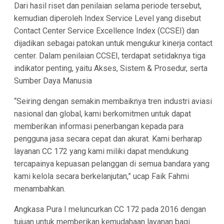
Dari hasil riset dan penilaian selama periode tersebut,
kemudian diperoleh Index Service Level yang disebut
Contact Center Service Excellence Index (CCSEI) dan
dijadikan sebagai patokan untuk mengukur kinerja contact
center. Dalam penilaian CCSEI, terdapat setidaknya tiga
indikator penting, yaitu Akses, Sistem & Prosedur, serta
Sumber Daya Manusia
“Seiring dengan semakin membaiknya tren industri aviasi
nasional dan global, kami berkomitmen untuk dapat
memberikan informasi penerbangan kepada para
pengguna jasa secara cepat dan akurat. Kami berharap
layanan CC 172 yang kami miliki dapat mendukung
tercapainya kepuasan pelanggan di semua bandara yang
kami kelola secara berkelanjutan,” ucap Faik Fahmi
menambahkan.
Angkasa Pura I meluncurkan CC 172 pada 2016 dengan
tujuan untuk memberikan kemudahaan layanan bagi