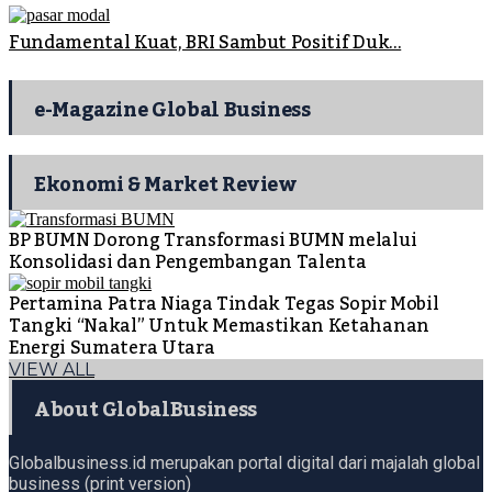
Fundamental Kuat, BRI Sambut Positif Duk...
e-Magazine Global Business
Ekonomi & Market Review
BP BUMN Dorong Transformasi BUMN melalui
Konsolidasi dan Pengembangan Talenta
Pertamina Patra Niaga Tindak Tegas Sopir Mobil
Tangki “Nakal” Untuk Memastikan Ketahanan
Energi Sumatera Utara
VIEW ALL
About GlobalBusiness
Globalbusiness.id merupakan portal digital dari majalah global
business (print version)