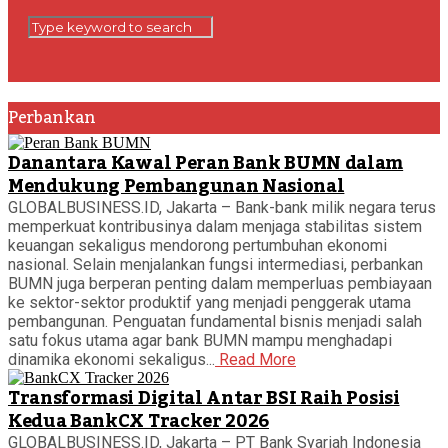
Perbankan
Danantara Kawal Peran Bank BUMN dalam
Mendukung Pembangunan Nasional
GLOBALBUSINESS.ID, Jakarta – Bank-bank milik negara terus
memperkuat kontribusinya dalam menjaga stabilitas sistem
keuangan sekaligus mendorong pertumbuhan ekonomi
nasional. Selain menjalankan fungsi intermediasi, perbankan
BUMN juga berperan penting dalam memperluas pembiayaan
ke sektor-sektor produktif yang menjadi penggerak utama
pembangunan. Penguatan fundamental bisnis menjadi salah
satu fokus utama agar bank BUMN mampu menghadapi
dinamika ekonomi sekaligus...
Read More
Transformasi Digital Antar BSI Raih Posisi
Kedua BankCX Tracker 2026
GLOBALBUSINESS.ID, Jakarta – PT Bank Syariah Indonesia