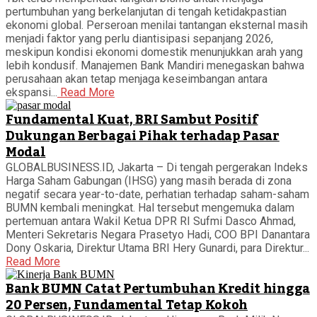
pertumbuhan yang berkelanjutan di tengah ketidakpastian
ekonomi global. Perseroan menilai tantangan eksternal masih
menjadi faktor yang perlu diantisipasi sepanjang 2026,
meskipun kondisi ekonomi domestik menunjukkan arah yang
lebih kondusif. Manajemen Bank Mandiri menegaskan bahwa
perusahaan akan tetap menjaga keseimbangan antara
ekspansi...
Read More
Fundamental Kuat, BRI Sambut Positif
Dukungan Berbagai Pihak terhadap Pasar
Modal
GLOBALBUSINESS.ID, Jakarta – Di tengah pergerakan Indeks
Harga Saham Gabungan (IHSG) yang masih berada di zona
negatif secara year-to-date, perhatian terhadap saham-saham
BUMN kembali meningkat. Hal tersebut mengemuka dalam
pertemuan antara Wakil Ketua DPR RI Sufmi Dasco Ahmad,
Menteri Sekretaris Negara Prasetyo Hadi, COO BPI Danantara
Dony Oskaria, Direktur Utama BRI Hery Gunardi, para Direktur...
Read More
Bank BUMN Catat Pertumbuhan Kredit hingga
20 Persen, Fundamental Tetap Kokoh