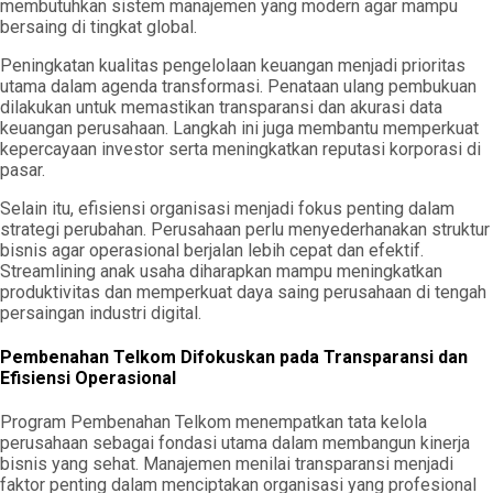
membutuhkan sistem manajemen yang modern agar mampu
bersaing di tingkat global.
Peningkatan kualitas pengelolaan keuangan menjadi prioritas
utama dalam agenda transformasi. Penataan ulang pembukuan
dilakukan untuk memastikan transparansi dan akurasi data
keuangan perusahaan. Langkah ini juga membantu memperkuat
kepercayaan investor serta meningkatkan reputasi korporasi di
pasar.
Selain itu, efisiensi organisasi menjadi fokus penting dalam
strategi perubahan. Perusahaan perlu menyederhanakan struktur
bisnis agar operasional berjalan lebih cepat dan efektif.
Streamlining anak usaha diharapkan mampu meningkatkan
produktivitas dan memperkuat daya saing perusahaan di tengah
persaingan industri digital.
Pembenahan Telkom Difokuskan pada Transparansi dan
Efisiensi Operasional
Program Pembenahan Telkom menempatkan tata kelola
perusahaan sebagai fondasi utama dalam membangun kinerja
bisnis yang sehat. Manajemen menilai transparansi menjadi
faktor penting dalam menciptakan organisasi yang profesional