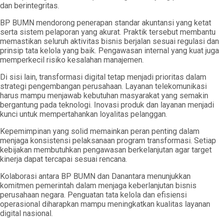
dan berintegritas.
BP BUMN mendorong penerapan standar akuntansi yang ketat
serta sistem pelaporan yang akurat. Praktik tersebut membantu
memastikan seluruh aktivitas bisnis berjalan sesuai regulasi dan
prinsip tata kelola yang baik. Pengawasan internal yang kuat juga
memperkecil risiko kesalahan manajemen.
Di sisi lain, transformasi digital tetap menjadi prioritas dalam
strategi pengembangan perusahaan. Layanan telekomunikasi
harus mampu menjawab kebutuhan masyarakat yang semakin
bergantung pada teknologi. Inovasi produk dan layanan menjadi
kunci untuk mempertahankan loyalitas pelanggan.
Kepemimpinan yang solid memainkan peran penting dalam
menjaga konsistensi pelaksanaan program transformasi. Setiap
kebijakan membutuhkan pengawasan berkelanjutan agar target
kinerja dapat tercapai sesuai rencana.
Kolaborasi antara BP BUMN dan Danantara menunjukkan
komitmen pemerintah dalam menjaga keberlanjutan bisnis
perusahaan negara. Penguatan tata kelola dan efisiensi
operasional diharapkan mampu meningkatkan kualitas layanan
digital nasional.