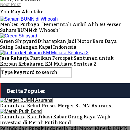
Next Post
You May Also Like
Menkeu Purbaya: “Pemerintah Ambil Alih 60 Persen
Saham BUMN di Whoosh”
Green Shipyard Diharapkan Jadi Motor Baru Daya
Saing Galangan Kapal Indonesia
Jasa Raharja Pastikan Percepat Santunan untuk
Korban Kebakaran KM Mutiara Sentosa 2
Berita Populer
Danantara Kebut Proses Merger BUMN Asuransi
Danantara Klarifikasi Kabar Orang Kaya Wajib
Investasi di Merah Putih Bond
Pelindo dan Pupuk Indonesia Jadi Motor Kinerja BUMN