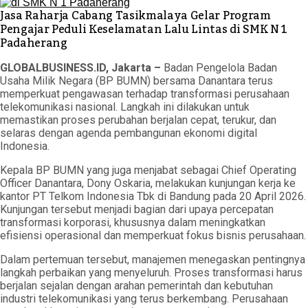
Jasa Raharja Cabang Tasikmalaya Gelar Program
Pengajar Peduli Keselamatan Lalu Lintas di SMK N 1
Padaherang
GLOBALBUSINESS.ID, Jakarta –
Badan Pengelola Badan
Usaha Milik Negara (BP BUMN) bersama Danantara terus
memperkuat pengawasan terhadap transformasi perusahaan
telekomunikasi nasional. Langkah ini dilakukan untuk
memastikan proses perubahan berjalan cepat, terukur, dan
selaras dengan agenda pembangunan ekonomi digital
Indonesia.
Kepala BP BUMN yang juga menjabat sebagai Chief Operating
Officer Danantara, Dony Oskaria, melakukan kunjungan kerja ke
kantor PT Telkom Indonesia Tbk di Bandung pada 20 April 2026.
Kunjungan tersebut menjadi bagian dari upaya percepatan
transformasi korporasi, khususnya dalam meningkatkan
efisiensi operasional dan memperkuat fokus bisnis perusahaan.
Dalam pertemuan tersebut, manajemen menegaskan pentingnya
langkah perbaikan yang menyeluruh. Proses transformasi harus
berjalan sejalan dengan arahan pemerintah dan kebutuhan
industri telekomunikasi yang terus berkembang. Perusahaan