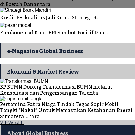
di Bawah Danantara
Kredit Berkualitas Jadi Kunci Strategi B...
Fundamental Kuat, BRI Sambut Positif Duk...
e-Magazine Global Business
Ekonomi & Market Review
BP BUMN Dorong Transformasi BUMN melalui
Konsolidasi dan Pengembangan Talenta
Pertamina Patra Niaga Tindak Tegas Sopir Mobil
Tangki “Nakal” Untuk Memastikan Ketahanan Energi
Sumatera Utara
VIEW ALL
About GlobalBusiness