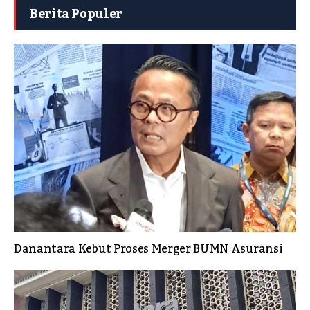
Berita Populer
Danantara Kebut Proses Merger BUMN Asuransi