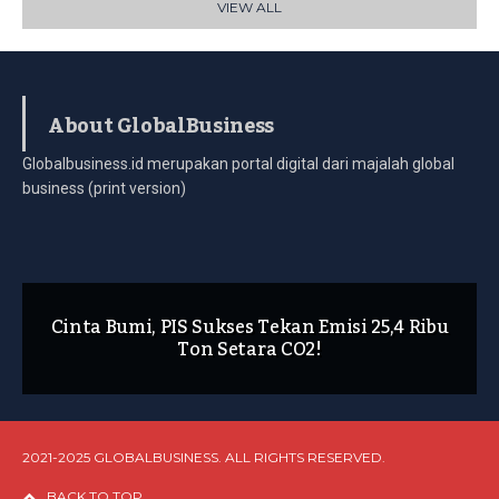
VIEW ALL
About GlobalBusiness
Globalbusiness.id merupakan portal digital dari majalah global
business (print version)
Cinta Bumi, PIS Sukses Tekan Emisi 25,4 Ribu
Ton Setara CO2!
2021-2025 GLOBALBUSINESS. ALL RIGHTS RESERVED.
BACK TO TOP