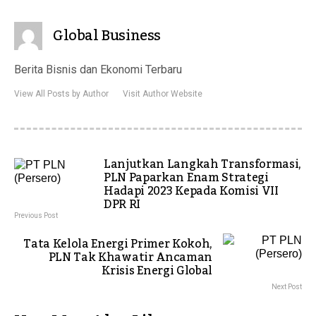
Global Business
Berita Bisnis dan Ekonomi Terbaru
View All Posts by Author
Visit Author Website
Lanjutkan Langkah Transformasi,
PLN Paparkan Enam Strategi
Hadapi 2023 Kepada Komisi VII
DPR RI
Previous Post
Tata Kelola Energi Primer Kokoh,
PLN Tak Khawatir Ancaman
Krisis Energi Global
Next Post