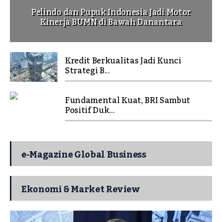
Pelindo dan Pupuk Indonesia Jadi Motor
Kinerja BUMN di Bawah Danantara
Kredit Berkualitas Jadi Kunci
Strategi B...
Fundamental Kuat, BRI Sambut
Positif Duk...
e-Magazine Global Business
Ekonomi & Market Review