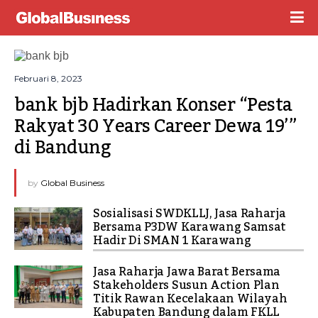
Februari 8, 2023
bank bjb Hadirkan Konser “Pesta 
Rakyat 30 Years Career Dewa 19’” 
di Bandung
by
Global Business
Sosialisasi SWDKLLJ, Jasa Raharja
Bersama P3DW Karawang Samsat
Hadir Di SMAN 1 Karawang
Jasa Raharja Jawa Barat Bersama
Stakeholders Susun Action Plan
Titik Rawan Kecelakaan Wilayah
Kabupaten Bandung dalam FKLL