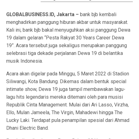
GLOBALBUSINESS.ID, Jakarta –
bank bjb kembali
menghadirkan panggung hiburan akbar untuk masyarakat.
Kali ini, bank bjb bakal menyuguhkan aksi panggung Dewa
19 dalam gelaran “Pesta Rakyat 30 Years Career Dewa
19”. Acara tersebut juga sekaligus merupakan panggung
selebrasi tiga dekade perjalanan Dewa 19 di belantika
musik Indonesia.
Acara akan digelar pada Minggu, 5 Maret 2022 di Stadion
Siliwangi, Kota Bandung. Dikemas dalam bentuk special
intimate show, Dewa 19 juga tampil membawakan lagu-
lagu hits legendaris mereka ditemani oleh para musisi
Republik Cinta Management. Mulai dari Ari Lasso, Virzha,
Ello, Mulan Jameela, The Virgin, Mahadewi hingga The
Lucky Laki. Terdapat pula penampilan spesial dari Ahmad
Dhani Electric Band.