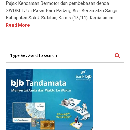
Pajak Kendaraan Bermotor dan pembebasan denda
SWDKLLJ di Pasar Baru Padang Aro, Kecamatan Sangir,
Kabupaten Solok Selatan, Kamis (13/11). Kegiatan ini...
Read More