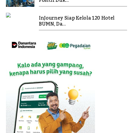
Positif Duk...
InJourney Siap Kelola 120 Hotel
BUMN, Da...