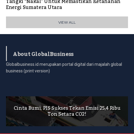
Tangki “Nakal” Untuk Memastikan Ketahanan
Energi Sumatera Utara
VIEW ALL
About GlobalBusiness
Globalbusiness.id merupakan portal digital dari majalah global
business (print version)
Cinta Bumi, PIS Sukses Tekan Emisi 25,4 Ribu
Ton Setara CO2!