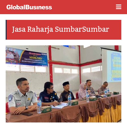
Jasa Raharja SumbarSumbar