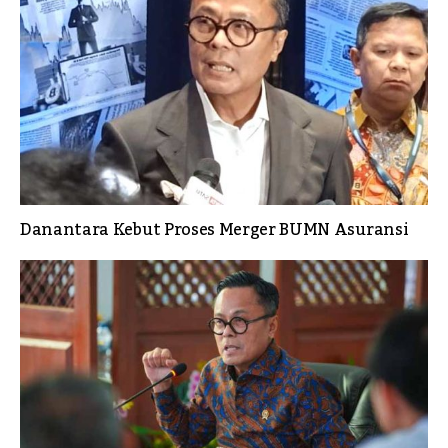
Danantara Kebut Proses Merger BUMN Asuransi