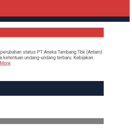
 perubahan status PT Aneka Tambang Tbk (Antam)
 ketentuan undang-undang terbaru. Kebijakan
More