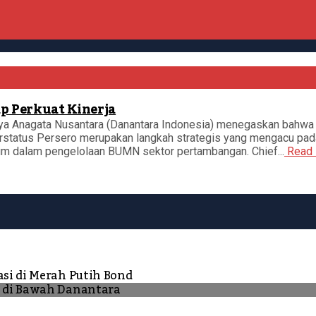
p Perkuat Kinerja
ya Anagata Nusantara (Danantara Indonesia) menegaskan bahwa
status Persero merupakan langkah strategis yang mengacu pada
kum dalam pengelolaan BUMN sektor pertambangan. Chief...
Read 
asi di Merah Putih Bond
N di Bawah Danantara