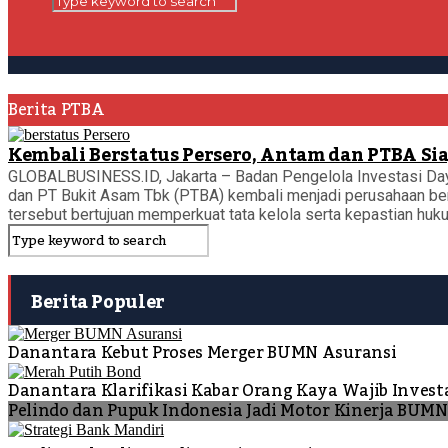
Berita PTBA
Kembali Berstatus Persero, Antam dan PTBA Sia
GLOBALBUSINESS.ID, Jakarta – Badan Pengelola Investasi Da
dan PT Bukit Asam Tbk (PTBA) kembali menjadi perusahaan ber
tersebut bertujuan memperkuat tata kelola serta kepastian hu
Berita Populer
Danantara Kebut Proses Merger BUMN Asuransi
Danantara Klarifikasi Kabar Orang Kaya Wajib Invest
Pelindo dan Pupuk Indonesia Jadi Motor Kinerja BUM