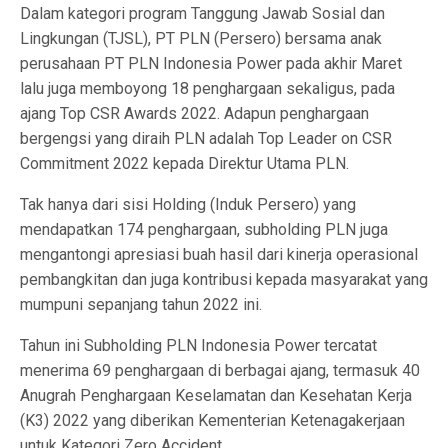
Dalam kategori program Tanggung Jawab Sosial dan
Lingkungan (TJSL), PT PLN (Persero) bersama anak
perusahaan PT PLN Indonesia Power pada akhir Maret
lalu juga memboyong 18 penghargaan sekaligus, pada
ajang Top CSR Awards 2022. Adapun penghargaan
bergengsi yang diraih PLN adalah Top Leader on CSR
Commitment 2022 kepada Direktur Utama PLN.
Tak hanya dari sisi Holding (Induk Persero) yang
mendapatkan 174 penghargaan, subholding PLN juga
mengantongi apresiasi buah hasil dari kinerja operasional
pembangkitan dan juga kontribusi kepada masyarakat yang
mumpuni sepanjang tahun 2022 ini.
Tahun ini Subholding PLN Indonesia Power tercatat
menerima 69 penghargaan di berbagai ajang, termasuk 40
Anugrah Penghargaan Keselamatan dan Kesehatan Kerja
(K3) 2022 yang diberikan Kementerian Ketenagakerjaan
untuk Kategori Zero Accident.