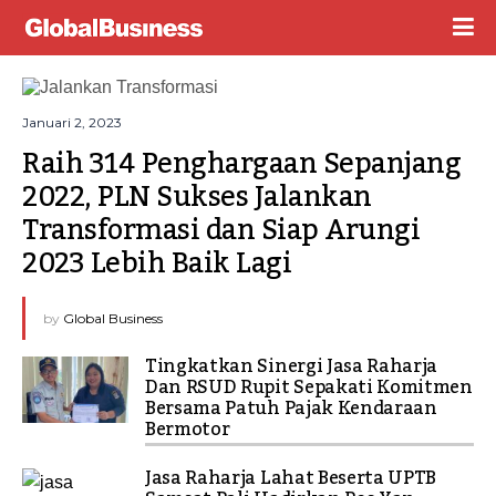
Januari 2, 2023
Raih 314 Penghargaan Sepanjang 
2022, PLN Sukses Jalankan 
Transformasi dan Siap Arungi 
2023 Lebih Baik Lagi
by
Global Business
Tingkatkan Sinergi Jasa Raharja
Dan RSUD Rupit Sepakati Komitmen
Bersama Patuh Pajak Kendaraan
Bermotor
Jasa Raharja Lahat Beserta UPTB