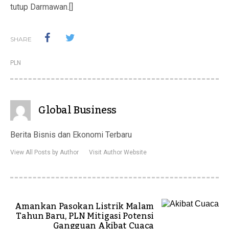
tutup Darmawan.[]
SHARE
PLN
Global Business
Berita Bisnis dan Ekonomi Terbaru
View All Posts by Author
Visit Author Website
Amankan Pasokan Listrik Malam
Tahun Baru, PLN Mitigasi Potensi
Gangguan Akibat Cuaca