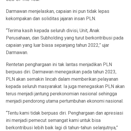
Darmawan menjelaskan, capaian ini pun tidak lepas
kekompakan dan soliditas jajaran insan PLN.
“Terima kasih kepada seluruh divisi, Unit, Anak
Perusahaan, dan Subholding yang turut berkontribusi pada
capaian yang luar biasa sepanjang tahun 2022,” ujar
Darmawan.
Rentetan penghargaan ini tak lantas menjadikan PLN
berpuas diri. Darmawan menegaskan pada tahun 2023,
PLN akan semakin lincah dalam memberikan pelayanan
kepada seluruh masyarakat. Ia juga menegaskan PLN akan
terus menjadi jantung perekonomian nasional sehingga
menjadi pendorong utama pertumbuhan ekonomi nasional.
“Tentu kami tidak berpuas diri. Penghargaan dan apresiasi
ini menjadi pemecut semangat kami untuk bisa
berkontribusi lebih baik lagi di tahun-tahun selanjutnya,”