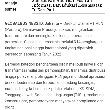
Samsat Pali Hadirkan Pos Yan
Informasi Dan Edukasi Kesamsatan
Di Kab. Pali
GLOBALBUSINESS.ID, Jakarta –
Direktur Utama PT PLN
(Persero), Darmawan Prasodjo sukses menjalankan
transformasi dan meningkatkan kinerja operasional
perseroan. Capaian ini tercermin melalui 314 penghargaan
tingkat nasional hingga internasional yang diperoleh
perseroan sepanjang Tahun 2022.
Berbagai kategori penghargaan diraih meliputi inovasi dan
transformasi mulai dari pembangkitan, transmisi, distribusi
hingga pelayanan pelanggan. PLN juga mendapat apresiasi
berkat leadership dan terobosan di bidang keuangan,
sustainability, kehumasan/ public relations, K3, SDM,
Tanggung Jawab Sosial dan Lingkungan (TJSL), marketing,
kemanusiaan, pemberdayaan masyarakat, compliance dan
digital.