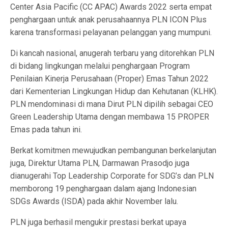
Center Asia Pacific (CC APAC) Awards 2022 serta empat
penghargaan untuk anak perusahaannya PLN ICON Plus
karena transformasi pelayanan pelanggan yang mumpuni.
Di kancah nasional, anugerah terbaru yang ditorehkan PLN
di bidang lingkungan melalui penghargaan Program
Penilaian Kinerja Perusahaan (Proper) Emas Tahun 2022
dari Kementerian Lingkungan Hidup dan Kehutanan (KLHK).
PLN mendominasi di mana Dirut PLN dipilih sebagai CEO
Green Leadership Utama dengan membawa 15 PROPER
Emas pada tahun ini.
Berkat komitmen mewujudkan pembangunan berkelanjutan
juga, Direktur Utama PLN, Darmawan Prasodjo juga
dianugerahi Top Leadership Corporate for SDG’s dan PLN
memborong 19 penghargaan dalam ajang Indonesian
SDGs Awards (ISDA) pada akhir November lalu.
PLN juga berhasil mengukir prestasi berkat upaya