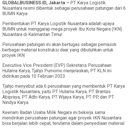
GLOBALBUSINESS.ID, Jakarta –
PT Karya Logistik
Nusantara resmi dibentuk sebagai perusahaan patungan dari 6
BUMN Karya.
Pembentukan PT Karya Logistik Nusantara adalah upaya
BUMN untuk menggarap mega proyek Ibu Kota Negara (IKN)
Nusantara di Kalimantan Timur.
Perusahaan patungan ini akan bertugas sebagai pemasok
berbagai material konstruksi daar yang dibutuhkan untuk
proyek IKN.
Executive Vice President (EVP) Sekretaris Perusahaan
Hutama Karya, Tjahjo Purnomo menjelaskan, PT KLN ini
didirikan pada 10 Februari 2023.
Tjahjo menyebut ada 6 perusahaan yang membentuk PT Karya
Logistik Nusantara, yaitu PT Hutama Karya, PT Brantas
Abipraya, PT Adhi Karya, PT Wijaya Karya, PT PP, dan PT
Nindya Karya.
Keenam Badan Usaha Milik Negara ini bekerja sama
mendirikan perusahaan patungan agar proyek IKN Nusantara
bisa berjalan lebih cepat, terutama dalam penyediaan material.