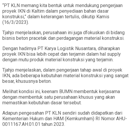
“PT KLN memang kita bentuk untuk mendukung pengerjaan
proyek IKN di Kaltim dalam penyediaan bahan dasar
konstruksi,” dalam keterangan tertulis, dikutip Kamis
(16/3/2023).
Tjahjo menjelaskan, perusahaan ini juga dfokuskan di bidang
bisnis beton pracetak dan perdagangan material konstruksi.
Dengan hadirnya PT Karya Logistik Nusantara, diharapkan
proyek IKN bisa lebih cepat dan terjamin dalam hal supply
dengan mutu produk material konstruksi yang terjamin.
Tjahjo menjelaskan, dalam pengerjaan tahap awal di proyek
IKN, ada beberapa kebutuhan material konstruksi yang sangat
besar, khususnya beton.
Melihat kondisi ini, keenam BUMN membentuk kerjasama
dengan membentuk satu perusahaan khusus yang akan
memastikan kebutuhan dasar tersebut.
Adapun pengesahan PT KLN sendiri sudah didapatkan dari
Kementerian Hukum dan HAM (Kemkumham) RI Nomor AHU-
0011167.AH.01.01 tahun 2023.