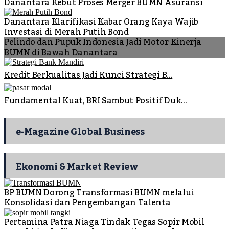
Danantara Kebut Proses Merger BUMN Asuransi
Danantara Klarifikasi Kabar Orang Kaya Wajib
Investasi di Merah Putih Bond
Pelindo dan Pupuk Indonesia Jadi Motor Kinerja
BUMN di Bawah Danantara
Kredit Berkualitas Jadi Kunci Strategi B...
Fundamental Kuat, BRI Sambut Positif Duk...
e-Magazine Global Business
Ekonomi & Market Review
BP BUMN Dorong Transformasi BUMN melalui
Konsolidasi dan Pengembangan Talenta
Pertamina Patra Niaga Tindak Tegas Sopir Mobil