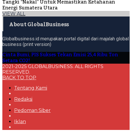
Tangki “Nakal” Untuk Memastikan Ketahanan
Energi Sumatera Utara
VIEW ALL
About GlobalBusiness
Globalbusiness.id merupakan portal digital dari majalah global
business (print version)
Cinta Bumi, PIS Sukses Tekan Emisi 25,4 Ribu Ton
Setara CO2!
2021-2025 GLOBALBUSINESS. ALL RIGHTS
RESERVED.
BACK TO TOP
Tentang Kami
Redaksi
Pedoman Siber
Iklan