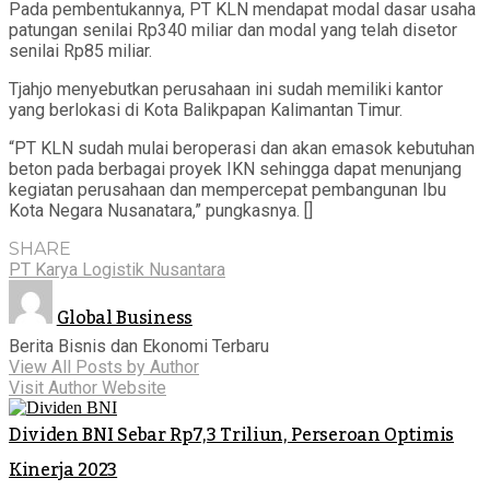
Pada pembentukannya, PT KLN mendapat modal dasar usaha
patungan senilai Rp340 miliar dan modal yang telah disetor
senilai Rp85 miliar.
Tjahjo menyebutkan perusahaan ini sudah memiliki kantor
yang berlokasi di Kota Balikpapan Kalimantan Timur.
“PT KLN sudah mulai beroperasi dan akan emasok kebutuhan
beton pada berbagai proyek IKN sehingga dapat menunjang
kegiatan perusahaan dan mempercepat pembangunan Ibu
Kota Negara Nusanatara,” pungkasnya. []
SHARE
PT Karya Logistik Nusantara
Global Business
Berita Bisnis dan Ekonomi Terbaru
View All Posts by Author
Visit Author Website
Dividen BNI Sebar Rp7,3 Triliun, Perseroan Optimis
Kinerja 2023