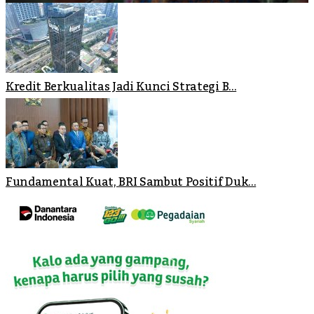
Kredit Berkualitas Jadi Kunci Strategi B...
Fundamental Kuat, BRI Sambut Positif Duk...