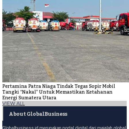
Pertamina Patra Niaga Tindak Tegas Sopir Mobil
Tangki “Nakal” Untuk Memastikan Ketahanan
Energi Sumatera Utara
VIEW ALL
About GlobalBusiness
Globalbusiness.id merupakan portal digital dari majalah global