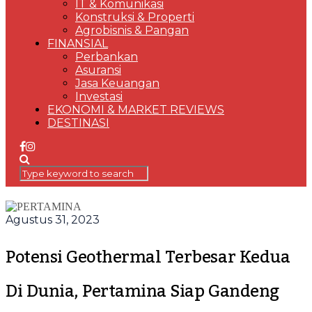
IT & Komunikasi
Konstruksi & Properti
Agrobisnis & Pangan
FINANSIAL
Perbankan
Asuransi
Jasa Keuangan
Investasi
EKONOMI & MARKET REVIEWS
DESTINASI
Agustus 31, 2023
Potensi Geothermal Terbesar Kedua
Di Dunia, Pertamina Siap Gandeng