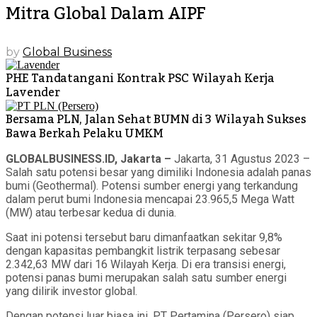
Mitra Global Dalam AIPF
by
Global Business
PHE Tandatangani Kontrak PSC Wilayah Kerja
Lavender
Bersama PLN, Jalan Sehat BUMN di 3 Wilayah Sukses
Bawa Berkah Pelaku UMKM
GLOBALBUSINESS.ID, Jakarta –
Jakarta, 31 Agustus 2023 –
Salah satu potensi besar yang dimiliki Indonesia adalah panas
bumi (Geothermal). Potensi sumber energi yang terkandung
dalam perut bumi Indonesia mencapai 23.965,5 Mega Watt
(MW) atau terbesar kedua di dunia.
Saat ini potensi tersebut baru dimanfaatkan sekitar 9,8%
dengan kapasitas pembangkit listrik terpasang sebesar
2.342,63 MW dari 16 Wilayah Kerja. Di era transisi energi,
potensi panas bumi merupakan salah satu sumber energi
yang dilirik investor global.
Dengan potensi luar biasa ini, PT Pertamina (Persero) siap