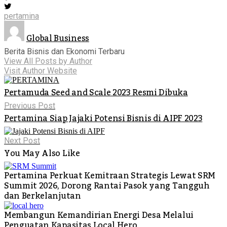
pertamina
Global Business
Berita Bisnis dan Ekonomi Terbaru
View All Posts by Author
Visit Author Website
Pertamuda Seed and Scale 2023 Resmi Dibuka
Previous Post
Pertamina Siap Jajaki Potensi Bisnis di AIPF 2023
Next Post
You May Also Like
Pertamina Perkuat Kemitraan Strategis Lewat SRM
Summit 2026, Dorong Rantai Pasok yang Tangguh
dan Berkelanjutan
Membangun Kemandirian Energi Desa Melalui
Penguatan Kapasitas Local Hero