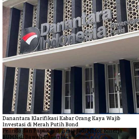
Danantara Klarifikasi Kabar Orang Kaya Wajib
Investasi di Merah Putih Bond
Pelindo dan Pupuk Indonesia Jadi Motor Kinerja
BUMN di Bawah Danantara