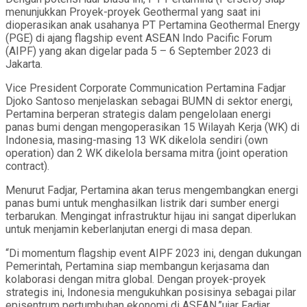
menunjukkan Proyek-proyek Geothermal yang saat ini
dioperasikan anak usahanya PT Pertamina Geothermal Energy
(PGE) di ajang flagship event ASEAN Indo Pacific Forum
(AIPF) yang akan digelar pada 5 – 6 September 2023 di
Jakarta.
Vice President Corporate Communication Pertamina Fadjar
Djoko Santoso menjelaskan sebagai BUMN di sektor energi,
Pertamina berperan strategis dalam pengelolaan energi
panas bumi dengan mengoperasikan 15 Wilayah Kerja (WK) di
Indonesia, masing-masing 13 WK dikelola sendiri (own
operation) dan 2 WK dikelola bersama mitra (joint operation
contract).
Menurut Fadjar, Pertamina akan terus mengembangkan energi
panas bumi untuk menghasilkan listrik dari sumber energi
terbarukan. Mengingat infrastruktur hijau ini sangat diperlukan
untuk menjamin keberlanjutan energi di masa depan.
“Di momentum flagship event AIPF 2023 ini, dengan dukungan
Pemerintah, Pertamina siap membangun kerjasama dan
kolaborasi dengan mitra global. Dengan proyek-proyek
strategis ini, Indonesia mengukuhkan posisinya sebagai pilar
episentrum pertumbuhan ekonomi di ASEAN,”ujar Fadjar.