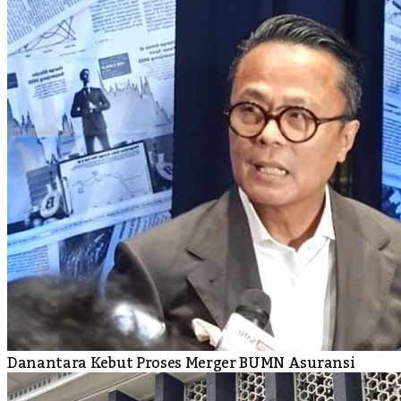
Danantara Kebut Proses Merger BUMN Asuransi