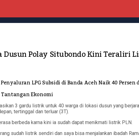
 Dusun Polay Situbondo Kini Teraliri Li
 Penyaluran LPG Subsidi di Banda Aceh Naik 40 Persen 
api Tantangan Ekonomi
an 3 gardu listrik untuk 40 warga di lokasi dusun yang berjarak
pan, tertinggal dan terluar (3T).
asa berbeda karna kini ia sudah dapat menikmati listrik PLN.
arang sudah listrik sendiri dan saya bisa menjalankan ibadah Ram