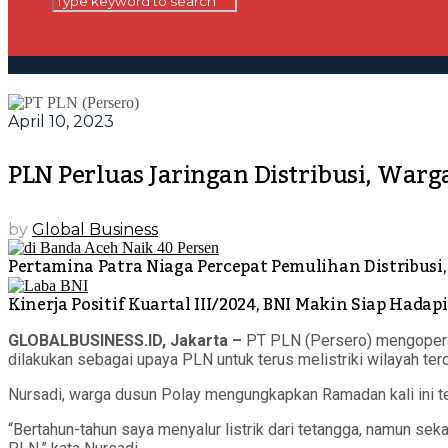
April 10, 2023
PLN Perluas Jaringan Distribusi, Warga
by
Global Business
Pertamina Patra Niaga Percepat Pemulihan Distribusi,
Kinerja Positif Kuartal III/2024, BNI Makin Siap Had
GLOBALBUSINESS.ID, Jakarta –
PT PLN (Persero) mengoperasik
dilakukan sebagai upaya PLN untuk terus melistriki wilayah terde
Nursadi, warga dusun Polay mengungkapkan Ramadan kali ini ter
“Bertahun-tahun saya menyalur listrik dari tetangga, namun sek