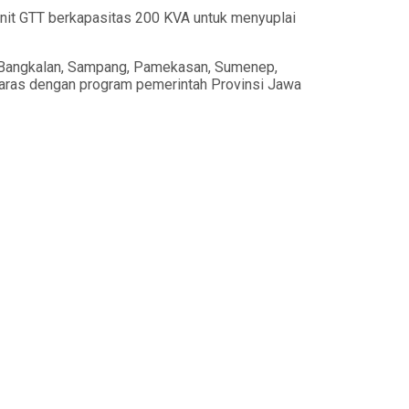
 unit GTT berkapasitas 200 KVA untuk menyuplai
, Bangkalan, Sampang, Pamekasan, Sumenep,
selaras dengan program pemerintah Provinsi Jawa