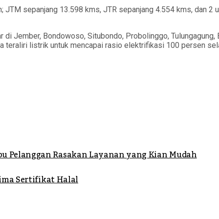
a lain; JTM sepanjang 13.598 kms, JTR sepanjang 4.554 kms, dan 2
ar di Jember, Bondowoso, Situbondo, Probolinggo, Tulungagung
teraliri listrik untuk mencapai rasio elektrifikasi 100 persen 
bu Pelanggan Rasakan Layanan yang Kian Mudah
ima Sertifikat Halal