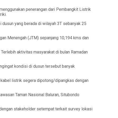
 menggunakan penerangan dari Pembangkit Listrik
iki.
si dusun yang berada di wilayah 3T sebanyak 25
gangan Menengah (JTM) sepanjang 10,194 kms dan
 Terlebih aktivitas masyarakat di bulan Ramadan
engingat kondisi di dusun tersebut banyak
 kabel listrik segera dipotong/dipangkas dengan
 kawasan Taman Nasional Baluran, Situbondo
i dengan stakeholder setempat terkait survey lokasi