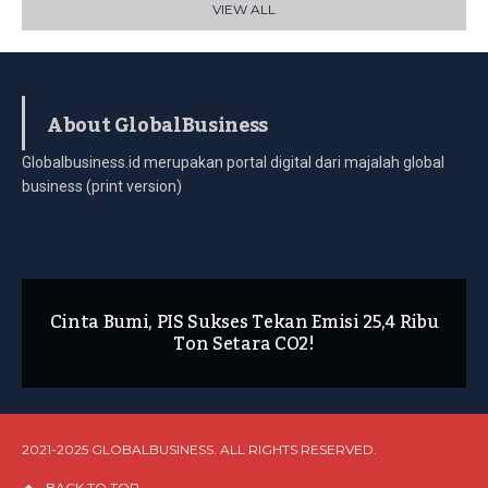
VIEW ALL
About GlobalBusiness
Globalbusiness.id merupakan portal digital dari majalah global
business (print version)
Cinta Bumi, PIS Sukses Tekan Emisi 25,4 Ribu
Ton Setara CO2!
2021-2025 GLOBALBUSINESS. ALL RIGHTS RESERVED.
BACK TO TOP