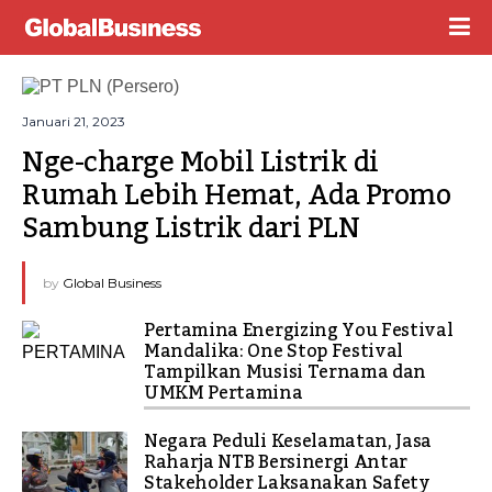
Januari 21, 2023
Nge-charge Mobil Listrik di 
Rumah Lebih Hemat, Ada Promo 
Sambung Listrik dari PLN
by
Global Business
Pertamina Energizing You Festival
Mandalika: One Stop Festival
Tampilkan Musisi Ternama dan
UMKM Pertamina
Negara Peduli Keselamatan, Jasa
Raharja NTB Bersinergi Antar
Stakeholder Laksanakan Safety