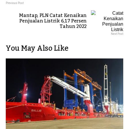
Previous Post
Mantap, PLN Catat Kenaikan
Penjualan Listrik 6,17 Persen
Tahun 2022
Next Post
You May Also Like