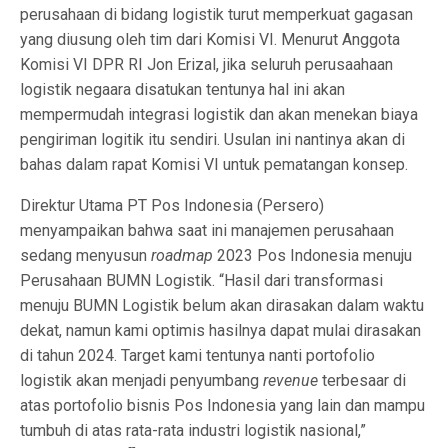
perusahaan di bidang logistik turut memperkuat gagasan
yang diusung oleh tim dari Komisi VI. Menurut Anggota
Komisi VI DPR RI Jon Erizal, jika seluruh perusaahaan
logistik negaara disatukan tentunya hal ini akan
mempermudah integrasi logistik dan akan menekan biaya
pengiriman logitik itu sendiri. Usulan ini nantinya akan di
bahas dalam rapat Komisi VI untuk pematangan konsep.
Direktur Utama PT Pos Indonesia (Persero)
menyampaikan bahwa saat ini manajemen perusahaan
sedang menyusun
roadmap
2023 Pos Indonesia menuju
Perusahaan BUMN Logistik. “Hasil dari transformasi
menuju BUMN Logistik belum akan dirasakan dalam waktu
dekat, namun kami optimis hasilnya dapat mulai dirasakan
di tahun 2024. Target kami tentunya nanti portofolio
logistik akan menjadi penyumbang
revenue
terbesaar di
atas portofolio bisnis Pos Indonesia yang lain dan mampu
tumbuh di atas rata-rata industri logistik nasional,”