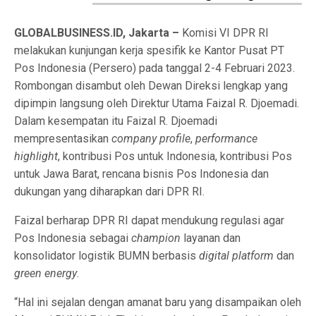
GLOBALBUSINESS.ID, Jakarta –
Komisi VI DPR RI
melakukan kunjungan kerja spesifik ke Kantor Pusat PT
Pos Indonesia (Persero) pada tanggal 2-4 Februari 2023.
Rombongan disambut oleh Dewan Direksi lengkap yang
dipimpin langsung oleh Direktur Utama Faizal R. Djoemadi.
Dalam kesempatan itu Faizal R. Djoemadi
mempresentasikan
company profile
,
performance
highlight
, kontribusi Pos untuk Indonesia, kontribusi Pos
untuk Jawa Barat, rencana bisnis Pos Indonesia dan
dukungan yang diharapkan dari DPR RI.
Faizal berharap DPR RI dapat mendukung regulasi agar
Pos Indonesia sebagai
champion
layanan dan
konsolidator logistik BUMN berbasis
digital platform
dan
green energy
.
“Hal ini sejalan dengan amanat baru yang disampaikan oleh