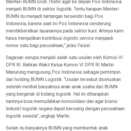
Menteri BUMN Erick Thohir agar ke depan Pos Indonesia
menjadi BUMN di sektor logistik. Tentu harapan Menteri
BUMN itu menjadi tantangan tersendiri bagi Pos
Indonesia, karena saat ini Pos Indonesia cenderung
menitikberatkan layanannya pada sektor kurir. Artinya kami
harus menjadikan kontribusi
logistic service
menjaadi
nomor satu bagi perusahaan,” jelas Faizal..
Gagasan serupa menjadi salah satu usulan oleh Komisi VI
DPR RI. Bahkan Wakil Ketua Komisi VI DPR RI Martin
Manurung mengusung Pos Indonesia sebagai pemimpin
dari holding BUMN Logistik. “Usulan tersebut dicetuskan
setelah melihat banyaknya anak-anak usaha dari BUMN
yang bergerak di bidang logistik. Hal ini diharapkan
nantinya bisa memudahkan konsolidasi dan agar bisnis
industri logistik negara dapat bersaing dengan perusahaan
logistik swasta”, ungkap Martin.
Selain itu banyaknya BUMN yang membentuk anak