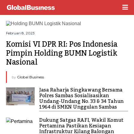
Februari 8, 2023
Komisi VI DPR RI: Pos Indonesia 
Pimpin Holding BUMN Logistik 
Nasional
by
Global Business
Jasa Raharja Singkawang Bersama
Polres Sambas Sosialisasikan
Undang-Undang No. 33 & 34 Tahun
1964 di SMKN Unggulan Sambas
Dukung Satgas RAFI, Wakil Komut
Pertamina Pastikan Kesiapan
Infrastruktur Kilang Balongan