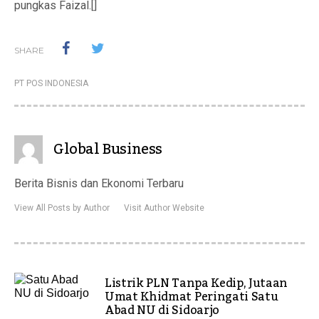
pungkas Faizal.[]
SHARE
PT POS INDONESIA
Global Business
Berita Bisnis dan Ekonomi Terbaru
View All Posts by Author
Visit Author Website
Listrik PLN Tanpa Kedip, Jutaan
Umat Khidmat Peringati Satu
Abad NU di Sidoarjo