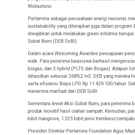
Widiastono.
Pertamina sebagai perusahaan energi nasional, me
sustainability yang diterapkan juga dalam program
diwajibkan untuk melakukan green initiative berupa
Sobat Bumi (DEB SoBI).
Dalam acara Welcoming Awardee pencapaian-pencap
walk. Para penerima beasiswa berhasil menginisias
biogas, dan 3 hybrid (PLTS dan Biogas). Adapun li
dihasilkan sebesar 2689,2 m3. DEB yang mereka ha
serta efisiensi Biaya LPG Rp 11.429.100/tahun. S
menerima manfaat dari DEB SoBI.
Sementara lewat Aksi Sobat Bumi, para penerima 
produk inovatif hasil olahan sampah. Kemudian, par
bibit mangrove, 1.525 bibit jenis trembesi/cempak
Presiden Direktur Pertamina Foundation Agus Mas