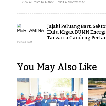
View All Posts by Author
Visit Author Website
Jajaki Peluang Baru Sekto
Hulu Migas, BUMN Energi
Tanzania Gandeng Perta
Previous Post
You May Also Like