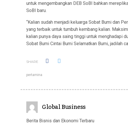
untuk mengembangkan DEB SoBI bahkan mereplikasi
SoBI baru.
“Kalian sudah menjadi keluarga Sobat Bumi dan Pe
yang terbaik untuk tumbuh kembang kalian. Maksima
kalian punya daya saing tinggi untuk menghadapi dun
Sobat Bumi Cintai Bumi Selamatkan Bumi, jadilah ca
SHARE
pertamina
Global Business
Berita Bisnis dan Ekonomi Terbaru