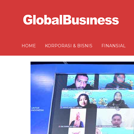
HOME
KORPORASI & BISNIS
FINANSIAL