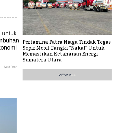
Pertamina Patra Niaga Tindak Tegas
Sopir Mobil Tangki “Nakal” Untuk
Memastikan Ketahanan Energi
Sumatera Utara
Next Post
VIEW ALL