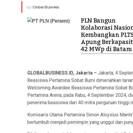
by
Global Business
PLN Bangun
Kolaborasi Nasio
Kembangkan PLT
Apung Berkapasit
42 MWp di Batam
GLOBALBUSINESS.ID, Jakarta –
Jakarta, 4 Septe
Beasiswa Pertamina Sobat Bumi dimeriahkan taria
Welcoming Awardee Beasiswa Pertamina Sobat Bu
Pertamina Arena, pada Rabu, 4 September 2024, di
penerima beasiswa dari 40 mitra perguruan tinggi 
Komisaris Utama Pertamina Simon Aloysius Mantir
bertumbuh menjadi pemimpin yang unggul dan pun