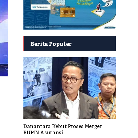
Berita Populer
Danantara Kebut Proses Merger
BUMN Asuransi