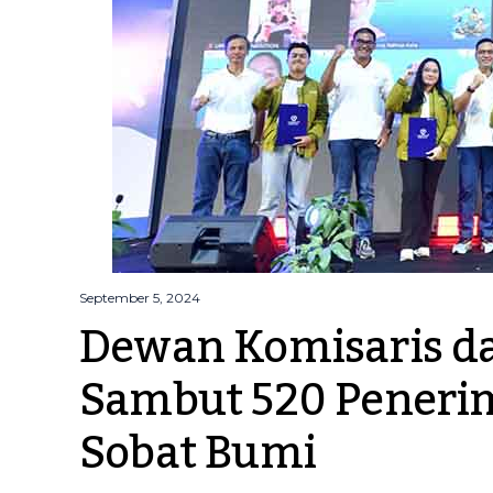
September 5, 2024
Dewan Komisaris da
Sambut 520 Penerim
Sobat Bumi