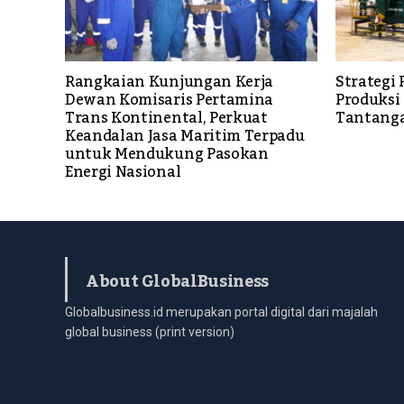
Rangkaian Kunjungan Kerja
Strategi 
Dewan Komisaris Pertamina
Produksi
Trans Kontinental, Perkuat
Tantang
Keandalan Jasa Maritim Terpadu
untuk Mendukung Pasokan
Energi Nasional
About GlobalBusiness
Globalbusiness.id merupakan portal digital dari majalah
global business (print version)