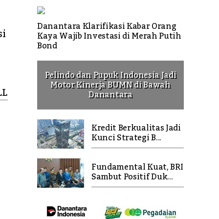
Danantara Klarifikasi Kabar Orang
si
Kaya Wajib Investasi di Merah Putih
Bond
Pelindo dan Pupuk Indonesia Jadi
Motor Kinerja BUMN di Bawah
LL
Danantara
Kredit Berkualitas Jadi
Kunci Strategi B...
Fundamental Kuat, BRI
Sambut Positif Duk...