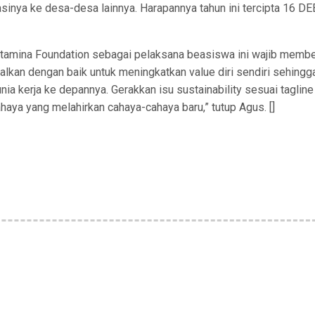
nya ke desa-desa lainnya. Harapannya tahun ini tercipta 16 DE
rtamina Foundation sebagai pelaksana beasiswa ini wajib membe
lkan dengan baik untuk meningkatkan value diri sendiri sehingg
ia kerja ke depannya. Gerakkan isu sustainability sesuai tagline
haya yang melahirkan cahaya-cahaya baru,” tutup Agus. []