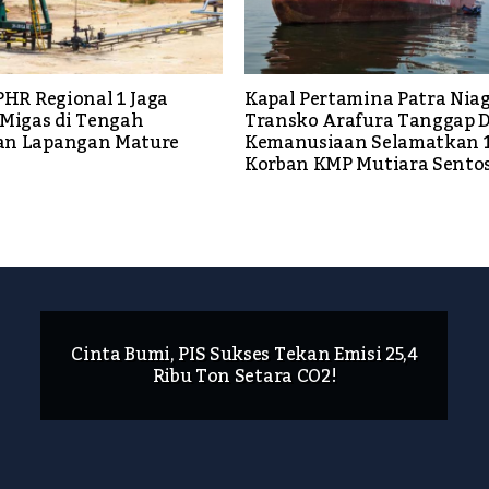
PHR Regional 1 Jaga
Kapal Pertamina Patra Nia
 Migas di Tengah
Transko Arafura Tanggap 
an Lapangan Mature
Kemanusiaan Selamatkan 
Korban KMP Mutiara Sentos
Cinta Bumi, PIS Sukses Tekan Emisi 25,4
Ribu Ton Setara CO2!