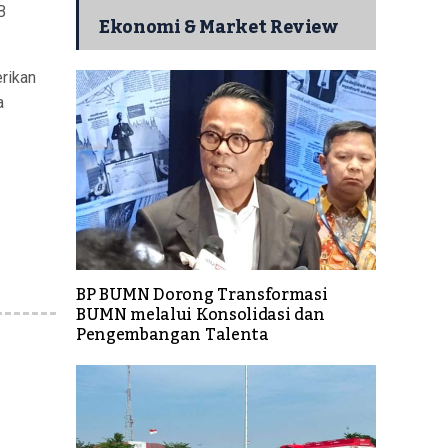
B
Ekonomi & Market Review
rikan
a
BP BUMN Dorong Transformasi
BUMN melalui Konsolidasi dan
Pengembangan Talenta