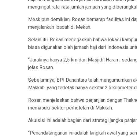
mengingat rata-rata jumlah jamaah yang diberangka
Meskipun demikian, Rosan berharap fasilitas ini 
menjalankan ibadah di Mekah.
Selain itu, Rosan menegaskan bahwa lokasi kampung
biasa digunakan oleh jamaah haji dari Indonesia un
“Jaraknya hanya 2,5 km dari Masjidil Haram, sedang
jelas Rosan.
Sebelumnya, BPI Danantara telah mengumumkan akuis
Makkah, yang terletak hanya sekitar 2,5 kilometer d
Rosan menjelaskan bahwa perjanjian dengan Thakh
memasuki sektor perhotelan di Makkah.
Akuisisi ini adalah bagian dari strategi jangka pan
“Penandatanganan ini adalah langkah awal yang sa