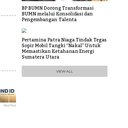
BP BUMN Dorong Transformasi
BUMN melalui Konsolidasi dan
Pengembangan Talenta
Pertamina Patra Niaga Tindak Tegas
Sopir Mobil Tangki “Nakal” Untuk
Memastikan Ketahanan Energi
Sumatera Utara
VIEW ALL
Next Post