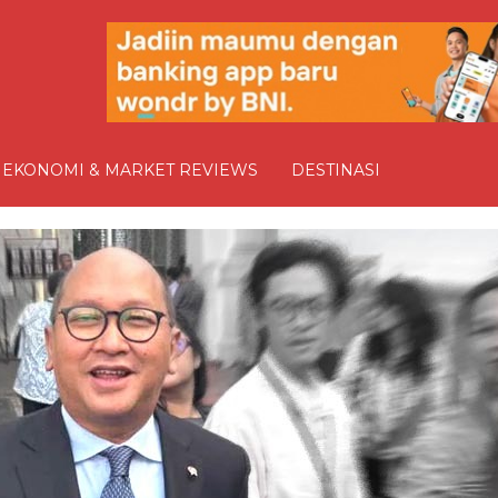
EKONOMI & MARKET REVIEWS
DESTINASI