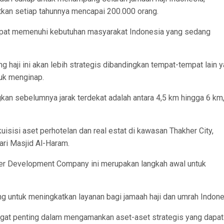
tkan setiap tahunnya mencapai 200.000 orang.
dapat memenuhi kebutuhan masyarakat Indonesia yang sedang
 haji ini akan lebih strategis dibandingkan tempat-tempat lain 
tuk menginap.
kan sebelumnya jarak terdekat adalah antara 4,5 km hingga 6 km,
isi aset perhotelan dan real estat di kawasan Thakher City,
ari Masjid Al-Haram.
er Development Company ini merupakan langkah awal untuk
jang untuk meningkatkan layanan bagi jamaah haji dan umrah Indone
ngat penting dalam mengamankan aset-aset strategis yang dapat