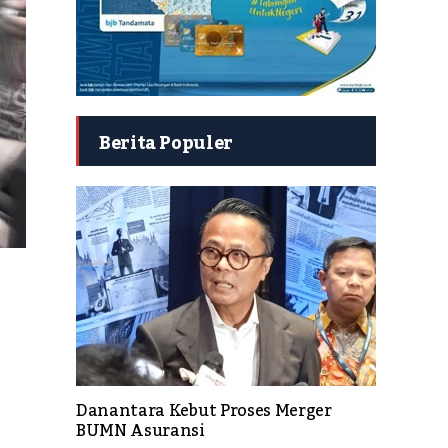
Berita Populer
Danantara Kebut Proses Merger
BUMN Asuransi