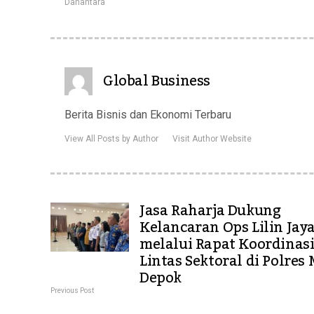
Danantara
Global Business
Berita Bisnis dan Ekonomi Terbaru
View All Posts by Author
Visit Author Website
Jasa Raharja Dukung
Kelancaran Ops Lilin Jay
melalui Rapat Koordinas
Lintas Sektoral di Polres
Depok
Previous Post