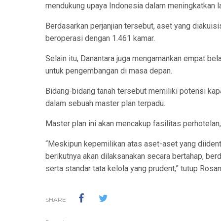
mendukung upaya Indonesia dalam meningkatkan lay
Berdasarkan perjanjian tersebut, aset yang diakuis
beroperasi dengan 1.461 kamar.
Selain itu, Danantara juga mengamankan empat belas
untuk pengembangan di masa depan.
Bidang-bidang tanah tersebut memiliki potensi kap
dalam sebuah master plan terpadu.
Master plan ini akan mencakup fasilitas perhotelan,
“Meskipun kepemilikan atas aset-aset yang diidenti
berikutnya akan dilaksanakan secara bertahap, ber
serta standar tata kelola yang prudent,” tutup Rosan.
SHARE