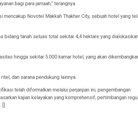
anan bagi para jamaah,” terangnya.
isi mencakup Novotel Makkah Thakher City, sebuah hotel yang tel
 bidang tanah seluas total sekitar 4,4 hektare yang dialokasika
asitas hingga sekitar 5.000 kamar hotel, yang akan dikembangka
 ritel, dan sarana pendukung lainnya.
fikasi telah diformalkan melalui perjanjian ini, pengembangan
dasarkan kajian kelayakan yang komprehensif, pertimbangan regul
 []