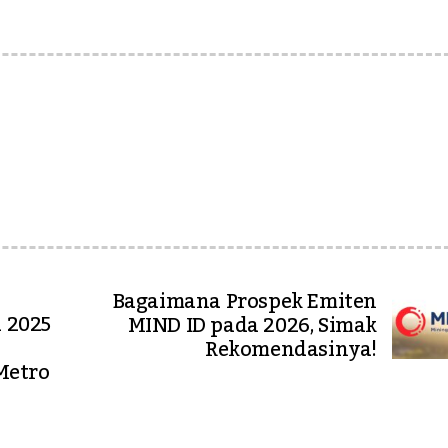
Bagaimana Prospek Emiten
a 2025
MIND ID pada 2026, Simak
i
Rekomendasinya!
 Metro