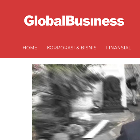
HOME
KORPORASI & BISNIS
FINANSIAL