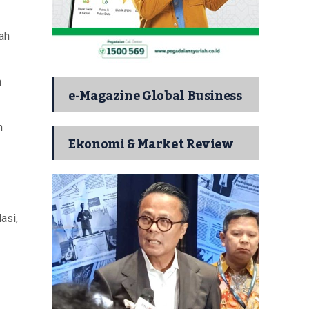
ah
n
e-Magazine Global Business
n
Ekonomi & Market Review
asi,