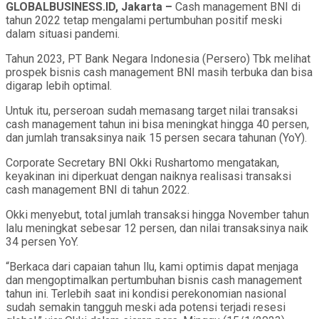
GLOBALBUSINESS.ID, Jakarta –
Cash management BNI di
tahun 2022 tetap mengalami pertumbuhan positif meski
dalam situasi pandemi.
Tahun 2023, PT Bank Negara Indonesia (Persero) Tbk melihat
prospek bisnis cash management BNI masih terbuka dan bisa
digarap lebih optimal.
Untuk itu, perseroan sudah memasang target nilai transaksi
cash management tahun ini bisa meningkat hingga 40 persen,
dan jumlah transaksinya naik 15 persen secara tahunan (YoY).
Corporate Secretary BNI Okki Rushartomo mengatakan,
keyakinan ini diperkuat dengan naiknya realisasi transaksi
cash management BNI di tahun 2022.
Okki menyebut, total jumlah transaksi hingga November tahun
lalu meningkat sebesar 12 persen, dan nilai transaksinya naik
34 persen YoY.
“Berkaca dari capaian tahun llu, kami optimis dapat menjaga
dan mengoptimalkan pertumbuhan bisnis cash management
tahun ini. Terlebih saat ini kondisi perekonomian nasional
sudah semakin tangguh meski ada potensi terjadi resesi