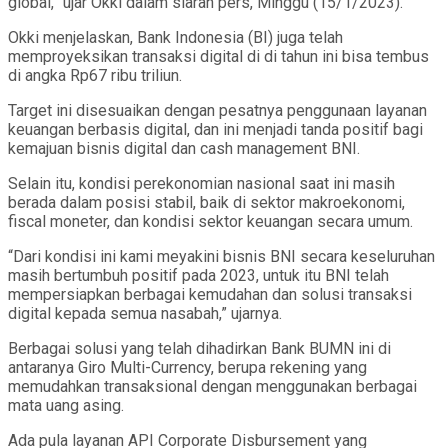
global,” ujar Okki dalam siaran pers, Minggu (15/1/2023).
Okki menjelaskan, Bank Indonesia (BI) juga telah
memproyeksikan transaksi digital di di tahun ini bisa tembus
di angka Rp67 ribu triliun.
Target ini disesuaikan dengan pesatnya penggunaan layanan
keuangan berbasis digital, dan ini menjadi tanda positif bagi
kemajuan bisnis digital dan cash management BNI.
Selain itu, kondisi perekonomian nasional saat ini masih
berada dalam posisi stabil, baik di sektor makroekonomi,
fiscal moneter, dan kondisi sektor keuangan secara umum.
“Dari kondisi ini kami meyakini bisnis BNI secara keseluruhan
masih bertumbuh positif pada 2023, untuk itu BNI telah
mempersiapkan berbagai kemudahan dan solusi transaksi
digital kepada semua nasabah,” ujarnya.
Berbagai solusi yang telah dihadirkan Bank BUMN ini di
antaranya Giro Multi-Currency, berupa rekening yang
memudahkan transaksional dengan menggunakan berbagai
mata uang asing.
Ada pula layanan API Corporate Disbursement yang