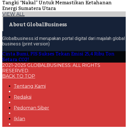
Tangki “Nakal” Untuk Memastikan Ketahanan
Energi Sumatera Utara
VIEW ALL
About GlobalBusiness
Globalbusiness.id merupakan portal digital dari majalah global
business (print version)
Cinta Bumi, PIS Sukses Tekan Emisi 25,4 Ribu Ton
Setara CO2!
2021-2025 GLOBALBUSINESS. ALL RIGHTS
RESERVED.
BACK TO TOP
Tentang Kami
Redaksi
Pedoman Siber
Iklan