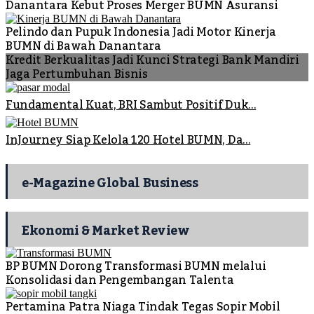
Danantara Kebut Proses Merger BUMN Asuransi
Pelindo dan Pupuk Indonesia Jadi Motor Kinerja
BUMN di Bawah Danantara
Kredit Berkualitas Jadi Kunci Strategi Bank Mandiri
Jaga Pertumbuhan Bisnis
Fundamental Kuat, BRI Sambut Positif Duk...
InJourney Siap Kelola 120 Hotel BUMN, Da...
e-Magazine Global Business
Ekonomi & Market Review
BP BUMN Dorong Transformasi BUMN melalui
Konsolidasi dan Pengembangan Talenta
Pertamina Patra Niaga Tindak Tegas Sopir Mobil