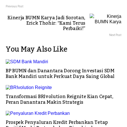
Previous Post
Kinerja BUMN Karya Jadi Sorotan,
Erick Thohir: “Kami Terus
Perbaiki!”
Next Post
You May Also Like
BP BUMN dan Danantara Dorong Investasi SDM
Bank Mandiri untuk Perkuat Daya Saing Global
Transformasi BRIvolution Reignite Kian Cepat,
Peran Danantara Makin Strategis
Prospek Penyaluran Kredit Perbankan Tetap