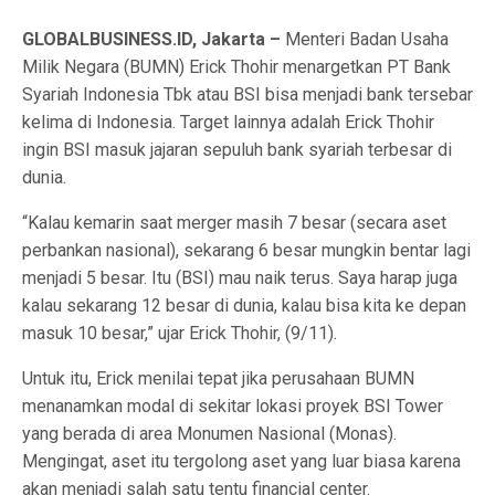
GLOBALBUSINESS.ID, Jakarta –
Menteri Badan Usaha
Milik Negara (BUMN) Erick Thohir menargetkan PT Bank
Syariah Indonesia Tbk atau BSI bisa menjadi bank tersebar
kelima di Indonesia. Target lainnya adalah Erick Thohir
ingin BSI masuk jajaran sepuluh bank syariah terbesar di
dunia.
“Kalau kemarin saat merger masih 7 besar (secara aset
perbankan nasional), sekarang 6 besar mungkin bentar lagi
menjadi 5 besar. Itu (BSI) mau naik terus. Saya harap juga
kalau sekarang 12 besar di dunia, kalau bisa kita ke depan
masuk 10 besar,” ujar Erick Thohir, (9/11).
Untuk itu, Erick menilai tepat jika perusahaan BUMN
menanamkan modal di sekitar lokasi proyek BSI Tower
yang berada di area Monumen Nasional (Monas).
Mengingat, aset itu tergolong aset yang luar biasa karena
akan menjadi salah satu tentu financial center.