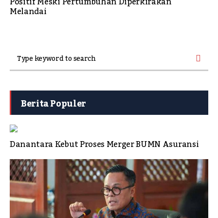
Positif Meski Pertumbuhan Diperkirakan
Melandai
Berita Populer
Danantara Kebut Proses Merger BUMN Asuransi