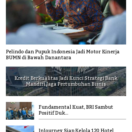
Pelindo dan Pupuk Indonesia Jadi Motor Kinerja
BUMN di Bawah Danantara
Kredit Berkualitas Jadi Kunci Strategi Bank
Mandiri Jaga Pertumbuhan Bisnis
Fundamental Kuat, BRI Sambut
Positif Duk...
InJourney Siap Kelola 120 Hotel