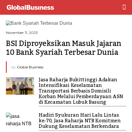
November 11, 2023
BSI Diproyeksikan Masuk Jajaran 
10 Bank Syariah Terbesar Dunia
by
Global Business
Jasa Raharja Bukittinggi Adakan
Intensifikasi Keselamatan
Transportasi Berbasis Domisili
Korban Melalui Pemberdayaan ASN
di Kecamatan Lubuk Basung
Hadiri Syukuran Hari Lalu Lintas
ke-70, Jasa Raharja NTB Komitmen
Dukung Keselamatan Berkendara