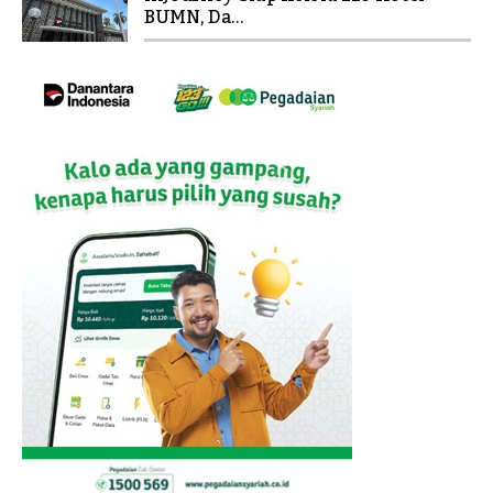
BUMN, Da...